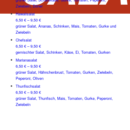
Zwiebeln, Döner
Hawaiisalat
6,50
€
–
9,50
€
grüner Salat, Ananas, Schinken, Mais, Tomaten, Gurke und
Zwiebeln
Chefsalat
6,50
€
–
9,50
€
gemischter Salat, Schinken, Käse, Ei, Tomaten, Gurken
Marianasalat
6,50
€
–
9,50
€
grüner Salat, Hähnchenbrust, Tomaten, Gurken, Zwiebeln,
Peperoni, Oliven
Thunfischsalat
6,50
€
–
9,50
€
grüner Salat, Thunfisch, Mais, Tomaten, Gurke, Peperoni,
Zwiebeln