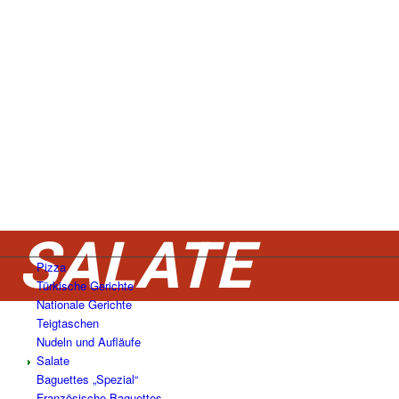
SALATE
Pizza
Türkische Gerichte
Nationale Gerichte
Teigtaschen
Nudeln und Aufläufe
Salate
Baguettes „Spezial“
Französische Baguettes