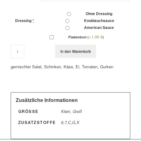
Ohne Dressing
Dressing
*
Knoblauchsauce
American Sauce
+1,00
€
Fladenbrot (
)
In den Warenkorb
gemischter Salat, Schinken, Käse, Ei, Tomaten, Gurken
Zusätzliche Informationen
GRÖSSE
Klein, Groß
ZUSATZSTOFFE
6,7,C,G,X