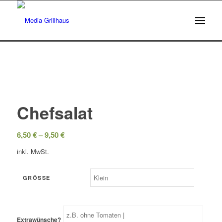
Chefsalat
6,50
€
–
9,50
€
inkl. MwSt.
GRÖSSE
Extrawünsche?