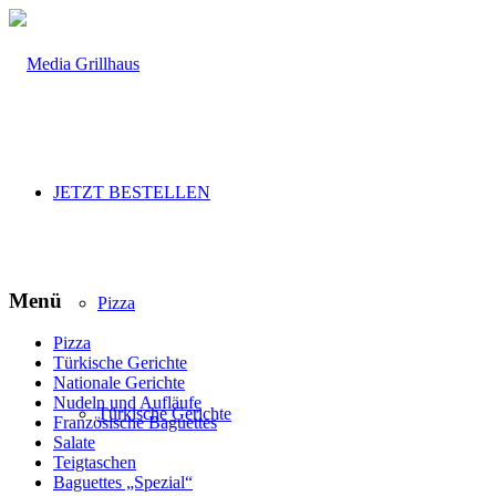
JETZT BESTELLEN
Menü
Pizza
Pizza
Türkische Gerichte
Nationale Gerichte
Nudeln und Aufläufe
Türkische Gerichte
Französische Baguettes
Salate
Teigtaschen
Baguettes „Spezial“