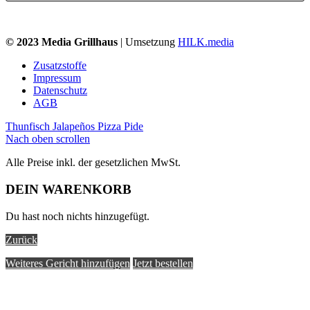
© 2023 Media Grillhaus
| Umsetzung
HILK.media
Zusatzstoffe
Impressum
Datenschutz
AGB
Thunfisch Jalapeños Pizza
Pide
Nach oben scrollen
Alle Preise inkl. der gesetzlichen MwSt.
DEIN WARENKORB
Du hast noch nichts hinzugefügt.
Zurück
Weiteres Gericht hinzufügen
Jetzt bestellen