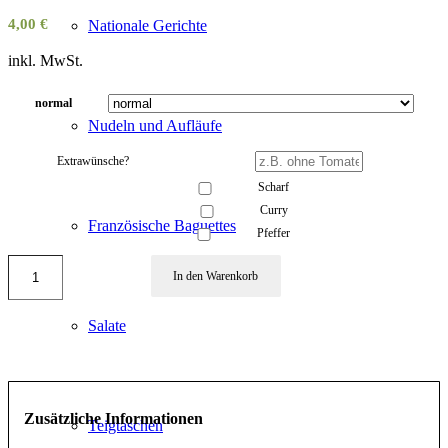
4,00
€
Nationale Gerichte
inkl. MwSt.
normal
Nudeln und Aufläufe
Extrawünsche?
Scharf
Curry
Französische Baguettes
Pfeffer
In den Warenkorb
Salate
Zusätzliche Informationen
Teigtaschen