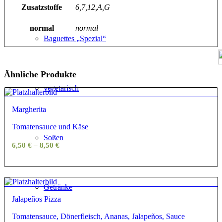
Zusatzstoffe
6,7,12,A,G
normal
normal
Baguettes „Spezial“
Ähnliche Produkte
vegetarisch
Margherita
Tomatensauce und Käse
Soßen
6,50
€
–
8,50
€
Getränke
Jalapeños Pizza
Tomatensauce, Dönerfleisch, Ananas, Jalapeños, Sauce