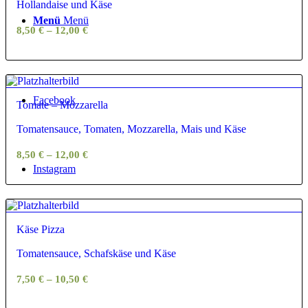
Hollandaise und Käse
Menü
Menü
8,50
€
–
12,00
€
Facebook
Tomate – Mozzarella
Tomatensauce, Tomaten, Mozzarella, Mais und Käse
8,50
€
–
12,00
€
Instagram
Käse Pizza
Tomatensauce, Schafskäse und Käse
7,50
€
–
10,50
€