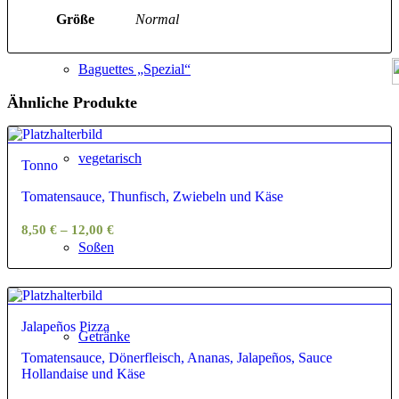
Größe
Normal
Baguettes „Spezial“
Ähnliche Produkte
vegetarisch
Tonno
Tomatensauce, Thunfisch, Zwiebeln und Käse
8,50
€
–
12,00
€
Soßen
Jalapeños Pizza
Getränke
Tomatensauce, Dönerfleisch, Ananas, Jalapeños, Sauce
Hollandaise und Käse