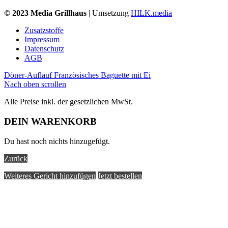
© 2023 Media Grillhaus
| Umsetzung
HILK.media
Zusatzstoffe
Impressum
Datenschutz
AGB
Döner-Auflauf
Französisches Baguette mit Ei
Nach oben scrollen
Alle Preise inkl. der gesetzlichen MwSt.
DEIN WARENKORB
Du hast noch nichts hinzugefügt.
Zurück
Weiteres Gericht hinzufügen
Jetzt bestellen