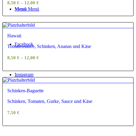
8,50
€
–
12,00
€
Menü
Menü
Hawaii
Facebook
Tomatensauce, Schinken, Ananas und Käse
8,50
€
–
12,00
€
Instagram
Schinken-Baguette
Schinken, Tomaten, Gurke, Sauce und Käse
7,50
€