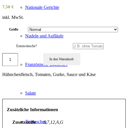
7,50
€
Nationale Gerichte
inkl. MwSt.
Größe
Nudeln und Aufläufe
Extrawünsche?
In den Warenkorb
Französische Baguettes
Hähnchenfleisch, Tomaten, Gurke, Sauce und Käse
Salate
Zusätzliche Informationen
Teigtaschen
Zusatzstoffe
6,7,12,A,G